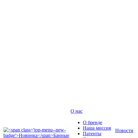
О нас
О бренде
Наша миссия
Новости
Патенты