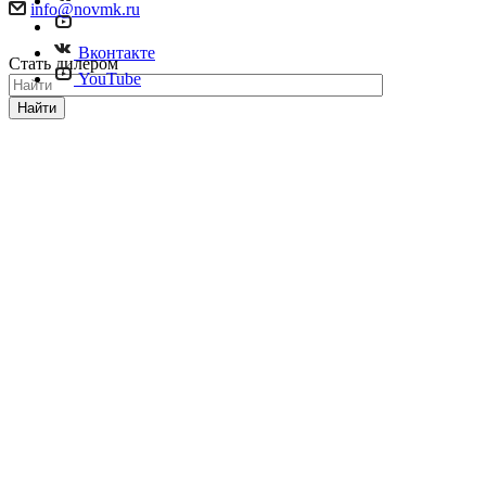
info@novmk.ru
Вконтакте
Стать дилером
YouTube
Найти