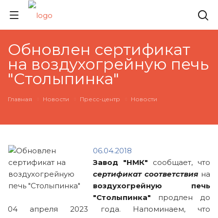
Обновлен сертификат
на воздухогрейную печь
"Столыпинка"
Главная
Новости
Пресс-центр
Новости
06.04.2018
Завод "НМК"
сообщает, что
сертификат соответствия
на
воздухогрейную печь
"Столыпинка"
продлен до
04 апреля 2023 года. Напоминаем, что