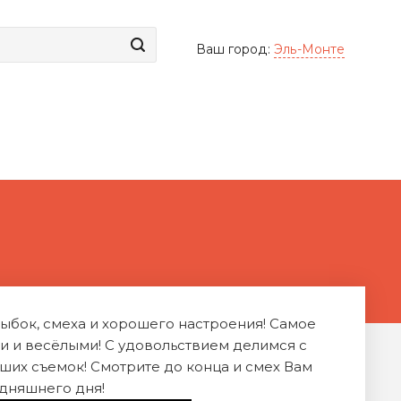
Ваш город:
Эль-Монте
улыбок, смеха и хорошего настроения! Самое
и и весёлыми! С удовольствием делимся с
ших съемок! Смотрите до конца и смех Вам
годняшнего дня!