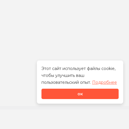
Этот сайт использует файлы cookie,
чтобы улучшить ваш
Стать дилером
пользовательский опыт.
Подробнее
ок