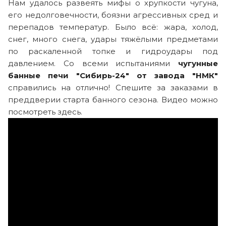
Нам удалось развеять мифы о хрупкости чугуна,
его недолговечности, боязни агрессивных сред и
перепадов температур. Было всё: жара, холод,
снег, много снега, удары тяжёлыми предметами
по раскаленной топке и гидроудары под
давлением. Со всеми испытаниями
чугунные
банные печи "Сибирь-24" от завода "НМК"
справились на отлично! Спешите за заказами в
преддверии старта банного сезона. Видео можно
посмотреть здесь.