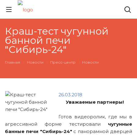
Краш-тест чугунной
банной печи
"Сибирь-24"
Главная
Новости
Пресс-центр
Новости
26.03.2018
Уважаемые партнеры!
Готов видеоролик, где мы в
агрессивной форме тестировали
чугунные
банные печи "Сибирь-24"
с панорамной дверцей