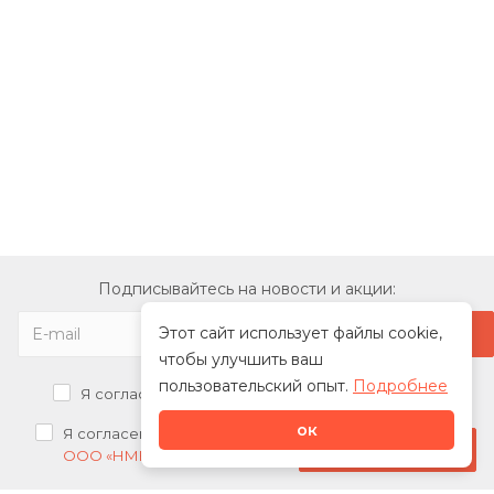
Подписывайтесь на новости и акции:
Этот сайт использует файлы cookie,
чтобы улучшить ваш
пользовательский опыт.
Подробнее
Я согласен на
обработку персональных данных
ок
Я согласен на
получение рекламных рассылок от
Стать дилером
ООО «НМК»