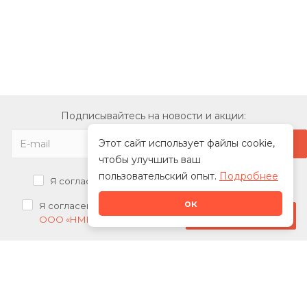
Подписывайтесь на новости и акции:
Этот сайт использует файлы cookie,
чтобы улучшить ваш
пользовательский опыт.
Подробнее
Я согласен на
обработку персональных данных
ок
Я согласен на
получение рекламных рассылок от
Стать дилером
ООО «НМК»