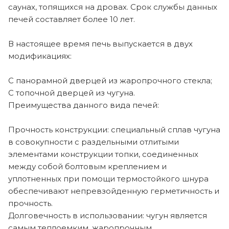
саунах, топящихся на дровах. Срок службы данных
печей составляет более 10 лет.
В настоящее время печь выпускается в двух
модификациях:
С панорамной дверцей из жаропрочного стекла;
С топочной дверцей из чугуна.
Преимущества данного вида печей:
Прочность конструкции: специальный сплав чугуна
в совокупности с раздельными отлитыми
элементами конструкции топки, соединенных
между собой болтовым креплением и
уплотненных при помощи термостойкого шнура
обеспечивают непревзойденную герметичность и
прочность.
Долговечность в использовании: чугун является
самым теплоемким, жаропрочным,