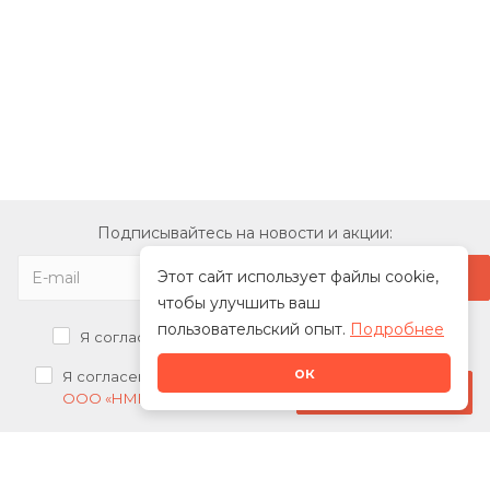
Подписывайтесь на новости и акции:
Этот сайт использует файлы cookie,
чтобы улучшить ваш
пользовательский опыт.
Подробнее
Я согласен на
обработку персональных данных
ок
Я согласен на
получение рекламных рассылок от
Стать дилером
ООО «НМК»