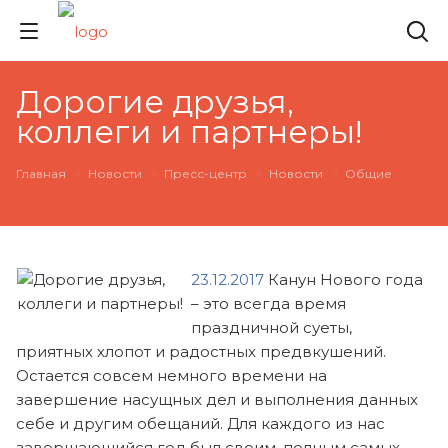
Дорогие друзья,
коллеги и партнеры!
Главная
Новости
Пресс-центр
Новости
Общие
23.12.2017
Канун Нового года
– это всегда время
праздничной суеты,
приятных хлопот и радостных предвкушений.
Остается совсем немного времени на
завершение насущных дел и выполнения данных
себе и другим обещаний. Для каждого из нас
завершающийся год был своим, полным самых