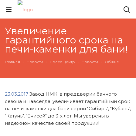
Увеличение
гарантийного срока на
печи-каменки для бани!
Главная
Новости
Пресс-центр
Новости
Общие
23.03.2017
Завод НМК, в преддверии банного
сезона и навсегда, увеличивает гарантийный срок
на печи-каменки для бани серии "Сибирь", "Кубань",
"Катунь", "Енисей" до 3-х лет! Мы уверены в
надежном качестве своей продукции!