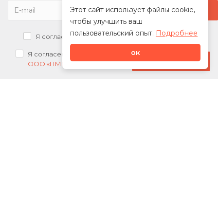
Этот сайт использует файлы cookie,
чтобы улучшить ваш
пользовательский опыт.
Подробнее
Я согласен на
обработку персональных данных
ок
Я согласен на
получение рекламных рассылок от
Стать дилером
ООО «НМК»
О нас
Каталог
Сотрудничество