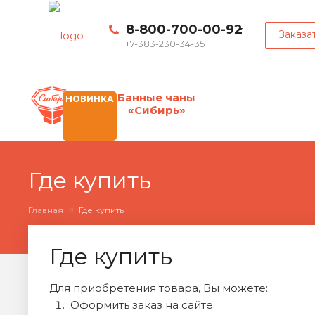
8-800-700-00-92
Заказа
+7-383-230-34-35
Банные чаны
НОВИНКА
«Сибирь»
Где купить
Главная
Где купить
Где купить
Для приобретения товара, Вы можете:
Оформить заказ на сайте;