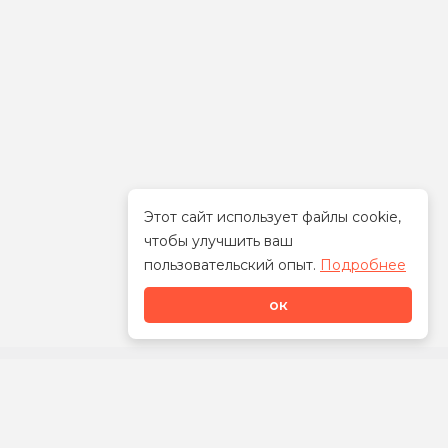
Этот сайт использует файлы cookie,
чтобы улучшить ваш
Стать дилером
пользовательский опыт.
Подробнее
ок