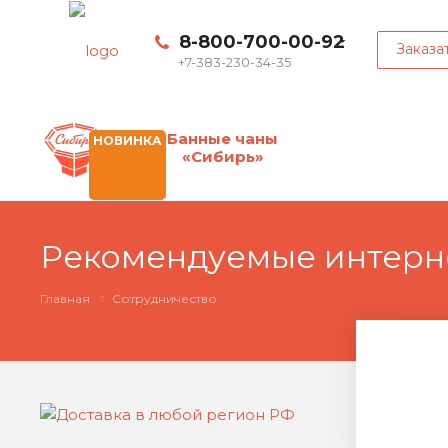
8-800-700-00-92
Заказа
+7-383-230-34-35
Банные чаны
НОВИНКА
«Сибирь»
Рекомендуемые интерн
Главная
Сотрудничество