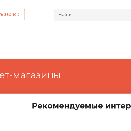
ть звонок
ет-магазины
Рекомендуемые интер